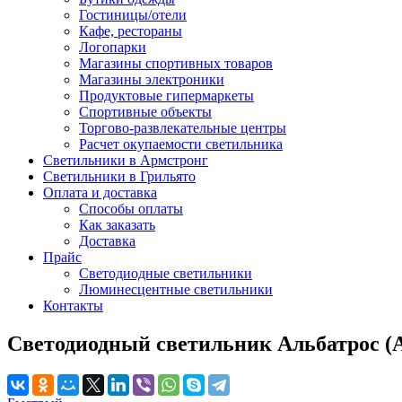
Гостиницы/отели
Кафе, рестораны
Логопарки
Магазины спортивных товаров
Магазины электроники
Продуктовые гипермаркеты
Спортивные объекты
Торгово-развлекательные центры
Расчет окупаемости светильника
Светильники в Армстронг
Светильники в Грильято
Оплата и доставка
Способы оплаты
Как заказать
Доставка
Прайс
Светодиодные светильники
Люминесцентные светильники
Контакты
Светодиодный светильник Альбатрос 