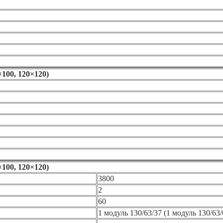
100, 120×120)
100, 120×120)
3800
2
60
1 модуль 130/63/37 (1 модуль 130/63/