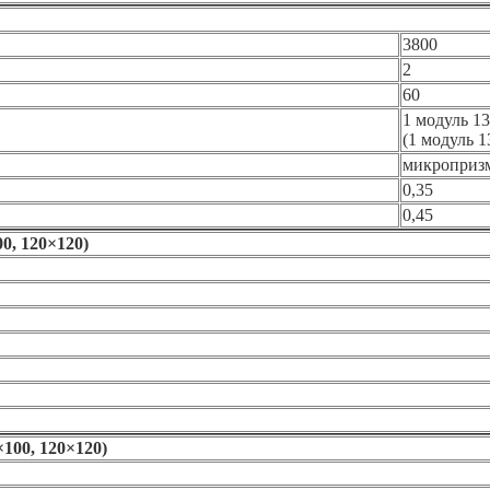
3800
2
60
1 модуль 13
(1 модуль 1
микроприз
0,35
0,45
0, 120×120)
100, 120×120)