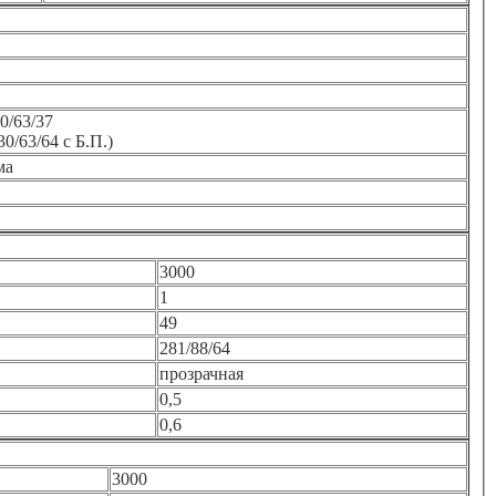
0/63/37
30/63/64 с Б.П.)
ма
3000
1
49
281/88/64
прозрачная
0,5
0,6
3000