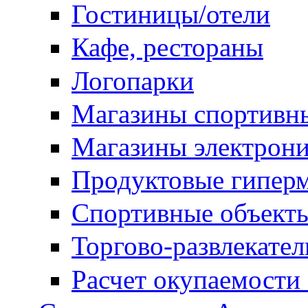
Гостиницы/отели
Кафе, рестораны
Логопарки
Магазины спортивны
Магазины электрон
Продуктовые гипер
Спортивные объект
Торгово-развлекате
Расчет окупаемости