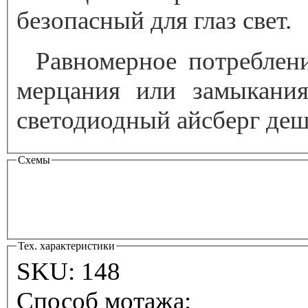
безопасный для глаз свет.
Равномерное потреблен
мерцания или замыкания
светодиодный айсберг деше
Схемы
Тех. характеристики
SKU:
148
Способ мотажа: