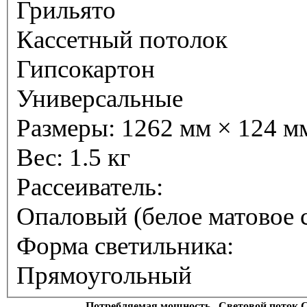
Грильято
Кассетный потолок
Гипсокартон
Универсальные
Размеры:
1262 мм × 124 м
Вес:
1.5 кг
Рассеиватель:
Опаловый (белое матовое 
Форма светильника:
Прямоугольный
Потребляемая мощность
Световой поток 