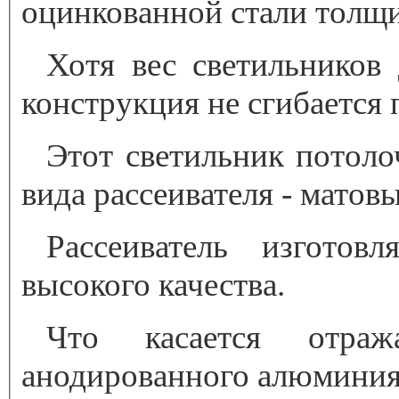
оцинкованной стали толщи
Хотя вес светильников 
конструкция не сгибается 
Этот светильник потол
вида рассеивателя - мато
Рассеиватель изготовл
высокого качества.
Что касается отра
анодированного алюминия