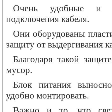
Очень удобные и к
подключения кабеля.
Они оборудованы плас
защиту от выдергивания к
Благодаря такой защит
мусор.
Блок питания выносно
удобно монтировать.
Важно и то, что све