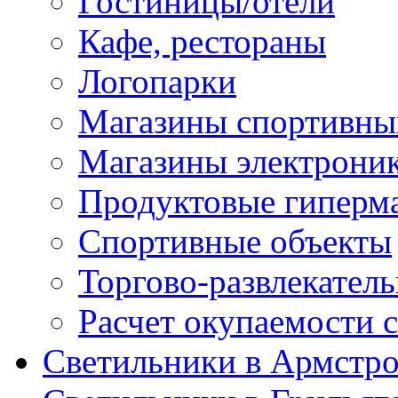
Гостиницы/отели
Кафе, рестораны
Логопарки
Магазины спортивны
Магазины электрони
Продуктовые гиперм
Спортивные объекты
Торгово-развлекател
Расчет окупаемости 
Светильники в Армстр