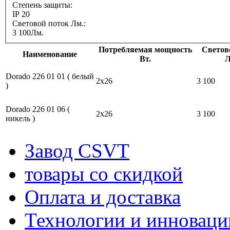
Степень защиты:
IP 20
Световой поток Лм.:
3 100Лм.
Потребляемая мощность
Светов
Наименование
Вт.
Л
Dorado 226 01 01 ( белый
2х26
3 100
)
Dorado 226 01 06 (
2х26
3 100
никель )
Завод CSVT
товары со скидкой
Оплата и доставка
Технологии и инноваци